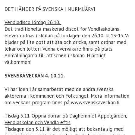
DET HÄNDER PÅ SVENSKA I NURMIJÄRVI
Vendladisco lördag 26.10.
Det traditionella maskerad discot för Vendlaskolans
elever ordnas i skolan på lördagen den 26.10. kl.13-15. Vi
bjuder på lite gott att äta och dricka, samt ordnar med
lekar och lotteri. Vuxna övervakare finns på plats.
Anmälningarna till affischen i skolan. Hjärtligt
välkommen!
SVENSKA VECKAN 4.-10.11.
Vi har igen i år samarbetat med de andra svenska
aktörerna i kommunen och Folktinget. Mera information
om veckans program finns på www.svenskaveckan.fi.
Tisdag 5.11. Öppna dörrar på Daghemmet Äppelgården,
Vendlaskolan och Vendla eftis
Tisdagen den 5.11. är det möjligt att bekanta sig med