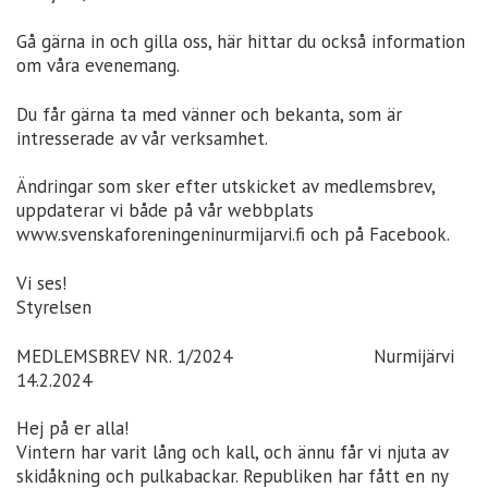
Gå gärna in och gilla oss, här hittar du också information
om våra evenemang.
Du får gärna ta med vänner och bekanta, som är
intresserade av vår verksamhet.
Ändringar som sker efter utskicket av medlemsbrev,
uppdaterar vi både på vår webbplats
www.svenskaforeningeninurmijarvi.fi och på Facebook.
Vi ses!
Styrelsen
MEDLEMSBREV NR. 1/2024 Nurmijärvi
14.2.2024
Hej på er alla!
Vintern har varit lång och kall, och ännu får vi njuta av
skidåkning och pulkabackar. Republiken har fått en ny