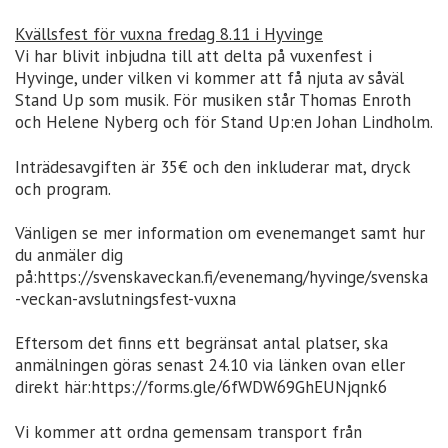
Kvällsfest för vuxna fredag 8.11 i Hyvinge
Vi har blivit inbjudna till att delta på vuxenfest i
Hyvinge, under vilken vi kommer att få njuta av såväl
Stand Up som musik. För musiken står Thomas Enroth
och Helene Nyberg och för Stand Up:en Johan Lindholm.
Inträdesavgiften är 35€ och den inkluderar mat, dryck
och program.
Vänligen se mer information om evenemanget samt hur
du anmäler dig
på:https://svenskaveckan.fi/evenemang/hyvinge/svenska
-veckan-avslutningsfest-vuxna
Eftersom det finns ett begränsat antal platser, ska
anmälningen göras senast 24.10 via länken ovan eller
direkt här:https://forms.gle/6fWDW69GhEUNjqnk6
Vi kommer att ordna gemensam transport från