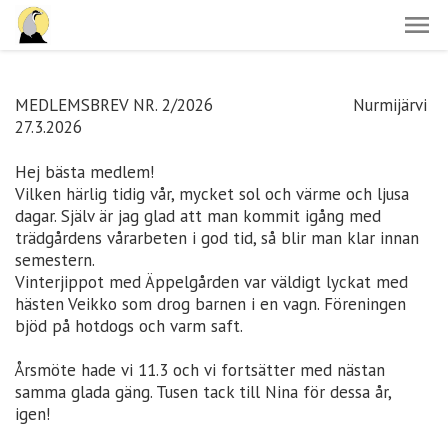
MEDLEMSBREV NR. 2/2026 Nurmijärvi
27.3.2026
Hej bästa medlem!
Vilken härlig tidig vår, mycket sol och värme och ljusa
dagar. Själv är jag glad att man kommit igång med
trädgårdens vårarbeten i god tid, så blir man klar innan
semestern.
Vinterjippot med Äppelgården var väldigt lyckat med
hästen Veikko som drog barnen i en vagn. Föreningen
bjöd på hotdogs och varm saft.
Årsmöte hade vi 11.3 och vi fortsätter med nästan
samma glada gäng. Tusen tack till Nina för dessa år,
igen!