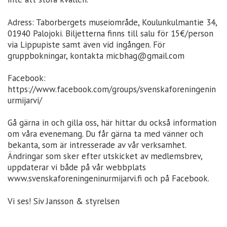
Adress: Taborbergets museiområde, Koulunkulmantie 34,
01940 Palojoki. Biljetterna finns till salu för 15€/person
via Lippupiste samt även vid ingången. För
gruppbokningar, kontakta micbhag@gmail.com
Facebook:
https://www.facebook.com/groups/svenskaforeningenin
urmijarvi/
Gå gärna in och gilla oss, här hittar du också information
om våra evenemang. Du får gärna ta med vänner och
bekanta, som är intresserade av vår verksamhet.
Ändringar som sker efter utskicket av medlemsbrev,
uppdaterar vi både på vår webbplats
www.svenskaforeningeninurmijarvi.fi och på Facebook.
Vi ses! Siv Jansson & styrelsen