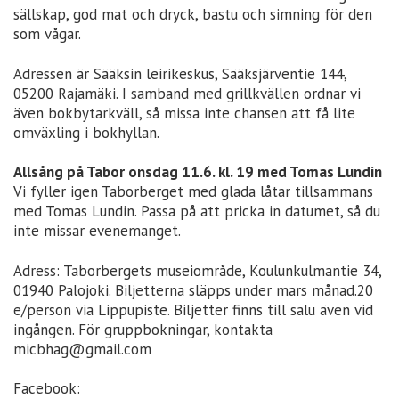
sällskap, god mat och dryck, bastu och simning för den
som vågar.
Adressen är Sääksin leirikeskus, Sääksjärventie 144,
05200 Rajamäki. I samband med grillkvällen ordnar vi
även bokbytarkväll, så missa inte chansen att få lite
omväxling i bokhyllan.
Allsång på Tabor onsdag 11.6. kl. 19 med Tomas Lundin
Vi fyller igen Taborberget med glada låtar tillsammans
med Tomas Lundin. Passa på att pricka in datumet, så du
inte missar evenemanget.
Adress: Taborbergets museiområde, Koulunkulmantie 34,
01940 Palojoki. Biljetterna släpps under mars månad.20
e/person via Lippupiste. Biljetter finns till salu även vid
ingången. För gruppbokningar, kontakta
micbhag@gmail.com
Facebook: