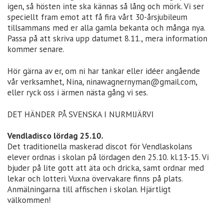
igen, så hösten inte ska kännas så lång och mörk. Vi ser
speciellt fram emot att få fira vårt 30-årsjubileum
tillsammans med er alla gamla bekanta och många nya.
Passa på att skriva upp datumet 8.11., mera information
kommer senare.
Hör gärna av er, om ni har tankar eller idéer angående
vår verksamhet, Nina, ninawagnernyman@gmail.com,
eller ryck oss i ärmen nästa gång vi ses.
DET HÄNDER PÅ SVENSKA I NURMIJÄRVI
Vendladisco lördag 25.10.
Det traditionella maskerad discot för Vendlaskolans
elever ordnas i skolan på lördagen den 25.10. kl.13-15. Vi
bjuder på lite gott att äta och dricka, samt ordnar med
lekar och lotteri. Vuxna övervakare finns på plats.
Anmälningarna till affischen i skolan. Hjärtligt
välkommen!