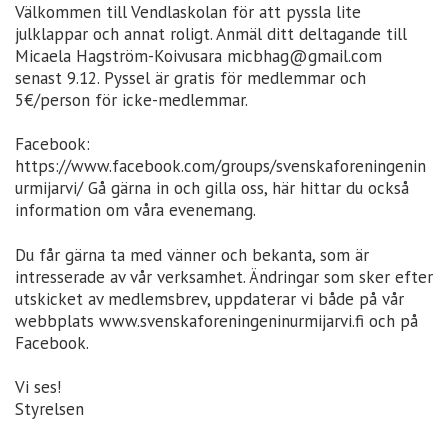
Välkommen till Vendlaskolan för att pyssla lite
julklappar och annat roligt. Anmäl ditt deltagande till
Micaela Hagström-Koivusara micbhag@gmail.com
senast 9.12. Pyssel är gratis för medlemmar och
5€/person för icke-medlemmar.
Facebook:
https://www.facebook.com/groups/svenskaforeningenin
urmijarvi/ Gå gärna in och gilla oss, här hittar du också
information om våra evenemang.
Du får gärna ta med vänner och bekanta, som är
intresserade av vår verksamhet. Ändringar som sker efter
utskicket av medlemsbrev, uppdaterar vi både på vår
webbplats www.svenskaforeningeninurmijarvi.fi och på
Facebook.
Vi ses!
Styrelsen