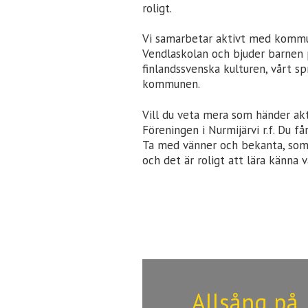
roligt.
Vi samarbetar aktivt med kom
Vendlaskolan och bjuder barnen 
finlandssvenska kulturen, vårt s
kommunen.
Vill du veta mera som händer akt
Föreningen i Nurmijärvi r.f. Du 
Ta med vänner och bekanta, som o
och det är roligt att lära känna v
Allsång på