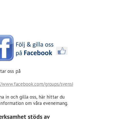
tar oss på
//www.facebook.com/groups/svenskaforeningeninurmijarvi/
a in och gilla oss, här hittar du
information om våra evenemang.
erksamhet stöds av