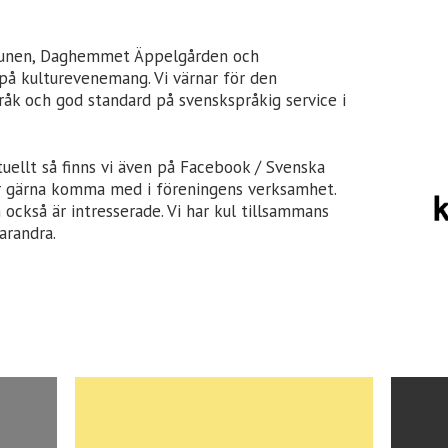
munen, Daghemmet Äppelgården och
på kulturevenemang. Vi värnar för den
pråk och god standard på svenskspråkig service i
uellt så finns vi även på Facebook / Svenska
får gärna komma med i föreningens verksamhet.
ckså är intresserade. Vi har kul tillsammans
arandra.